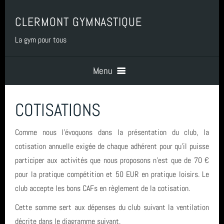
CLERMONT GYMNASTIQUE
La gym pour tous
Menu
COTISATIONS
Accueil
Comme nous l'évoquons dans la présentation du club, la
PRESENTATION
cotisation annuelle exigée de chaque adhérent pour qu'il puisse
participer aux activités que nous proposons n'est que de 70 €
pour la pratique compétition et 50 EUR en pratique loisirs. Le
BENEVOLAT
club accepte les bons CAFs en règlement de la cotisation.
Cette somme sert aux dépenses du club suivant la ventilation
COTISATIONS
décrite dans le diagramme suivant.