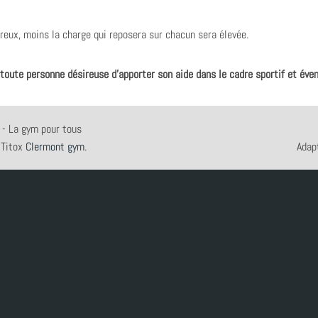
eux, moins la charge qui reposera sur chacun sera élevée.
toute personne désireuse d'apporter son aide dans le cadre sportif et éve
- La gym pour tous
 Titox
Clermont gym
.
Adap