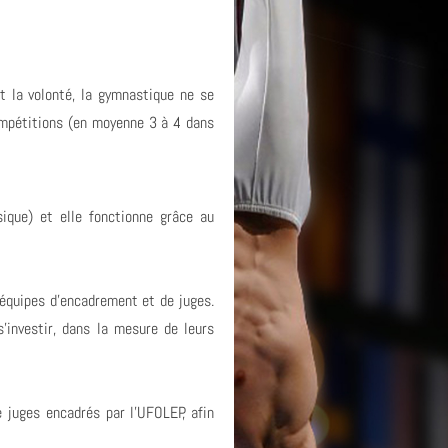
ut la volonté, la gymnastique ne se
compétitions (en moyenne 3 à 4 dans
sique) et elle fonctionne grâce au
équipes d'encadrement et de juges.
s'investir, dans la mesure de leurs
 juges encadrés par l'UFOLEP, afin