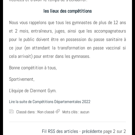
année 2021 (6)
les lieux des compétitions
année 2020 (14)
Nous vous rappelons que tous les gymnastes de plus de 12 ans
et 2 mois, entraîneurs, juges, ainsi que les accompagnateurs
année 2019 (3)
pour le public doivent être en possession du passe sanitaire à
année 2018 (5)
ce jour (en attendant la transformation en passe vaccinal si
cela arrivait) pour entrer dans les gymnases.
année 2017 (5)
Bonne compétition à tous,
total (52)
Sportivement,
L'équipe de Clermont Gym.
Lire la suite de Compétitions Départementales 2022
Classé dans : Non classé
Mots clés : aucun
Fil RSS des articles
-
précédente
page 2 sur 2