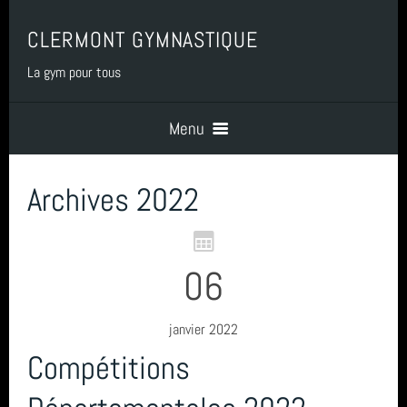
CLERMONT GYMNASTIQUE
La gym pour tous
Menu
Archives 2022
Accueil
PRESENTATION
06
BENEVOLAT
janvier 2022
Compétitions
COTISATIONS